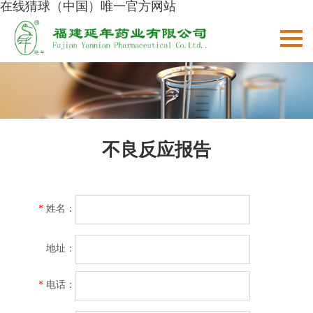
在线猜球（中国）唯一官方网站
不良反应报告
*
姓名：
地址：
*
电话：